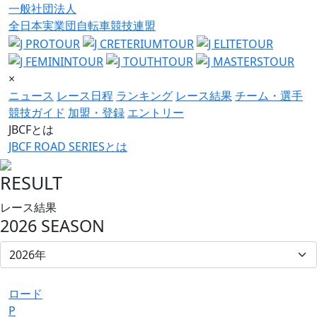
一般社団法人
全日本実業団自転車競技連盟
×
ニュース
レース日程
ランキング
レース結果
チーム・選手
競技ガイド
加盟・登録
エントリー
JBCFとは
JBCF ROAD SERIESとは
RESULT
レース結果
2026 SEASON
ロード
P