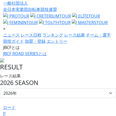
一般社団法人
全日本実業団自転車競技連盟
×
ニュース
レース日程
ランキング
レース結果
チーム・選手
競技ガイド
加盟・登録
エントリー
JBCFとは
JBCF ROAD SERIESとは
RESULT
レース結果
2026 SEASON
ロード
P