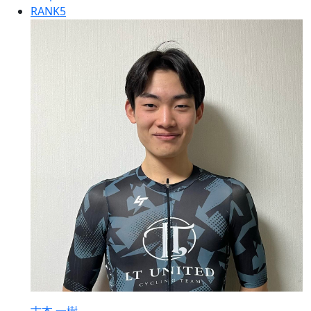
RANK
5