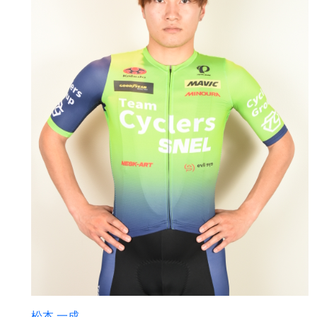
松本 一成