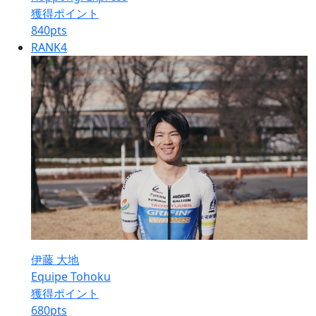
獲得ポイント
840
pts
RANK
4
伊藤 大地
Equipe Tohoku
獲得ポイント
680
pts