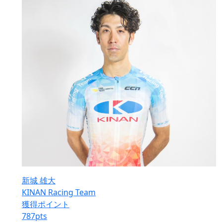
新城 雄大
KINAN Racing Team
獲得ポイント
787
pts