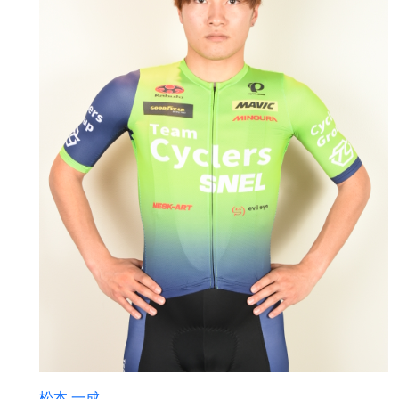
松本 一成