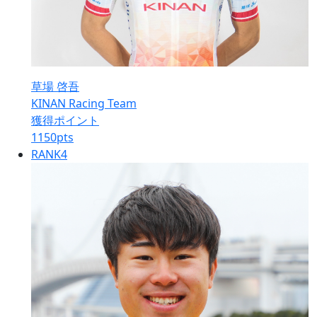
草場 啓吾
KINAN Racing Team
獲得ポイント
1150
pts
RANK
4