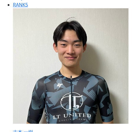
RANK
5