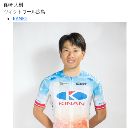
孫崎 大樹
ヴィクトワール広島
RANK
2