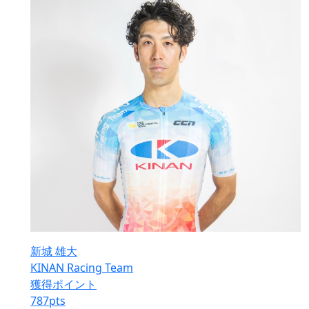
新城 雄大
KINAN Racing Team
獲得ポイント
787
pts