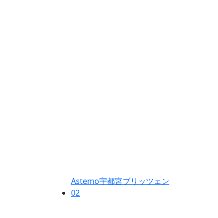
Astemo宇都宮ブリッツェン
02