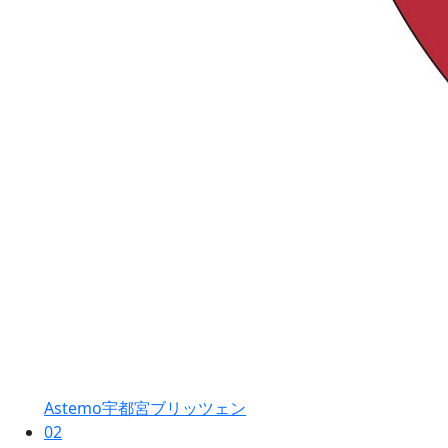
Astemo宇都宮ブリッツェン
02