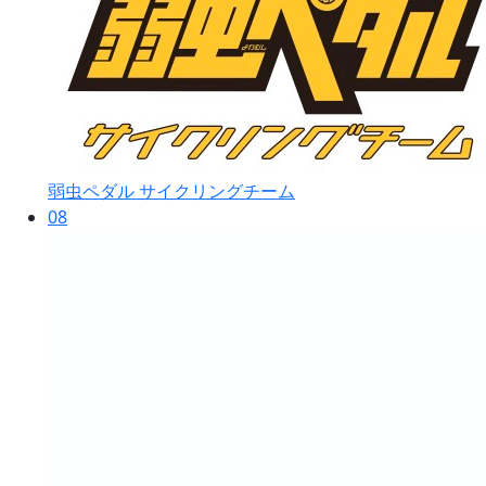
弱虫ペダル サイクリングチーム
08