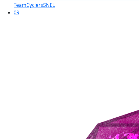
TeamCyclersSNEL
09