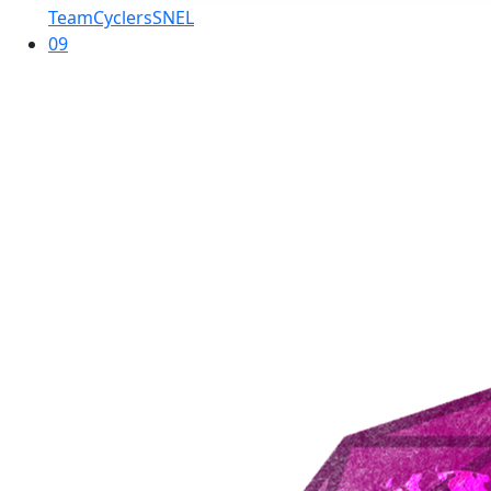
TeamCyclersSNEL
09