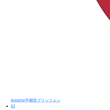
Astemo宇都宮ブリッツェン
02