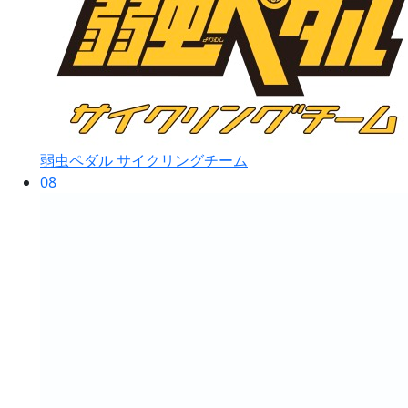
弱虫ペダル サイクリングチーム
08