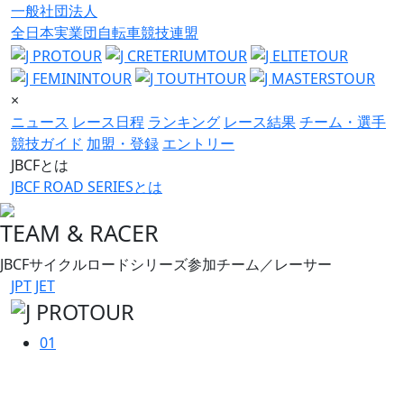
一般社団法人
全日本実業団自転車競技連盟
×
ニュース
レース日程
ランキング
レース結果
チーム・選手
競技ガイド
加盟・登録
エントリー
JBCFとは
JBCF ROAD SERIESとは
TEAM & RACER
JBCFサイクルロードシリーズ参加チーム／レーサー
JPT
JET
01