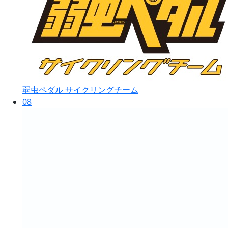
弱虫ペダル サイクリングチーム
08