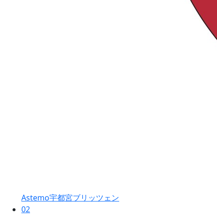
Astemo宇都宮ブリッツェン
02