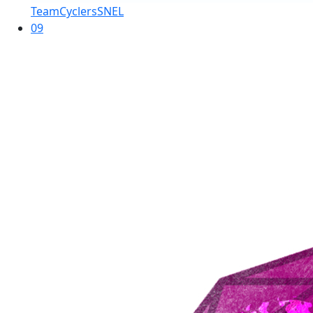
TeamCyclersSNEL
09