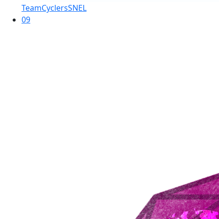
TeamCyclersSNEL
09