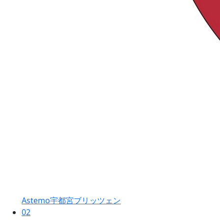
Astemo宇都宮ブリッツェン
02