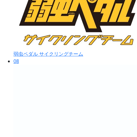
弱虫ペダル サイクリングチーム
08