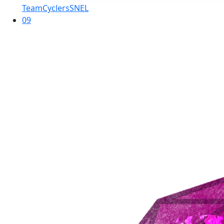
TeamCyclersSNEL
09