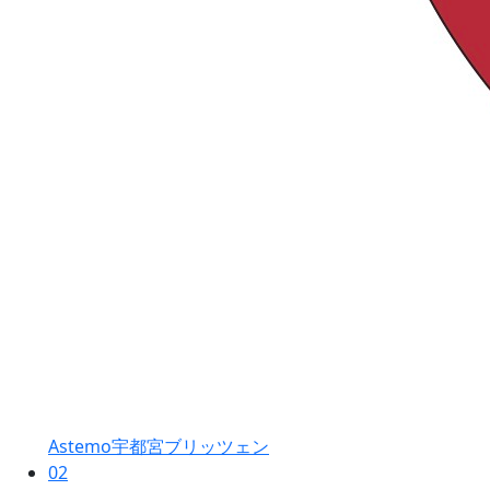
Astemo宇都宮ブリッツェン
02