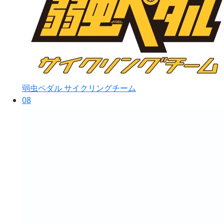
弱虫ペダル サイクリングチーム
08