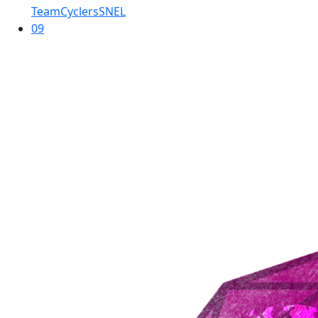
TeamCyclersSNEL
09