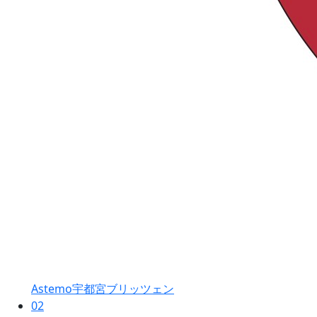
Astemo宇都宮ブリッツェン
02