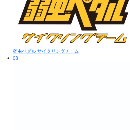
弱虫ペダル サイクリングチーム
08