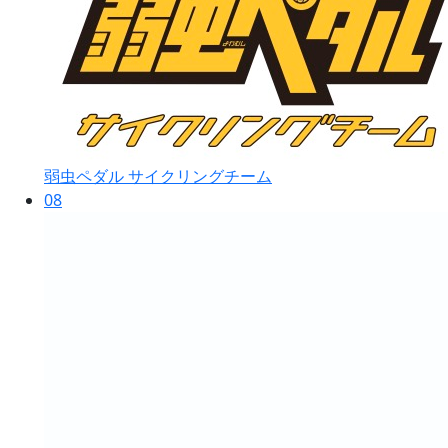
弱虫ペダル サイクリングチーム
08