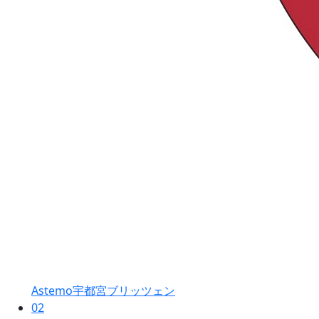
Astemo宇都宮ブリッツェン
02