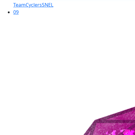
TeamCyclersSNEL
09