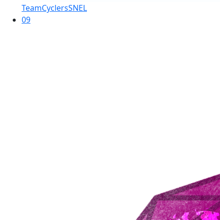
TeamCyclersSNEL
09