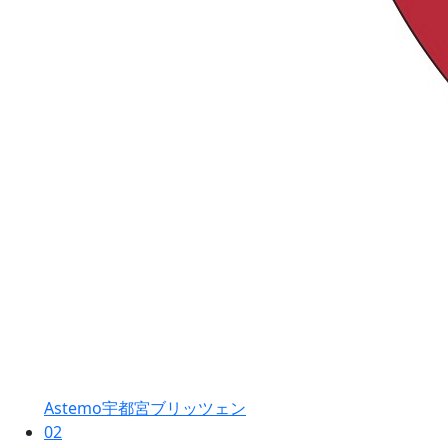
Astemo宇都宮ブリッツェン
02