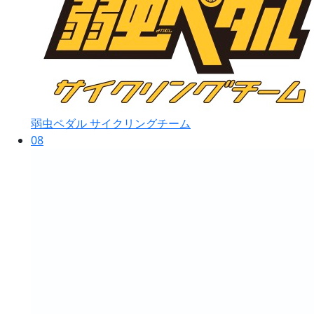
弱虫ペダル サイクリングチーム
08