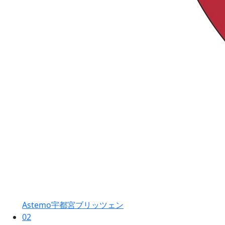
Astemo宇都宮ブリッツェン
02