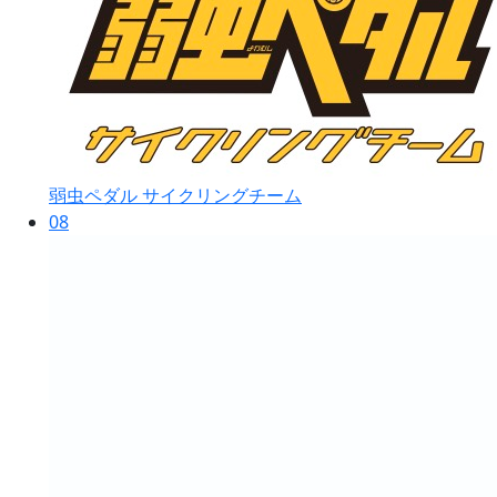
弱虫ペダル サイクリングチーム
08