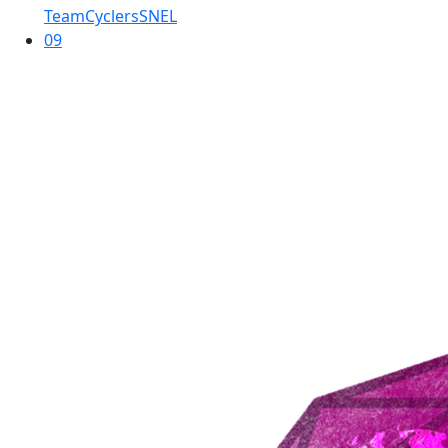
TeamCyclersSNEL
09