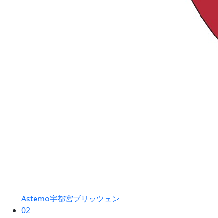
Astemo宇都宮ブリッツェン
02