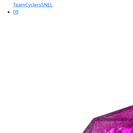
TeamCyclersSNEL
09