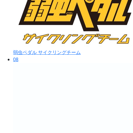
弱虫ペダル サイクリングチーム
08