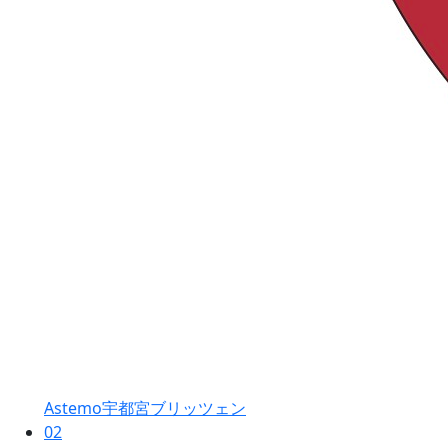
Astemo宇都宮ブリッツェン
02