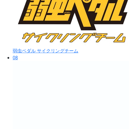
弱虫ペダル サイクリングチーム
08