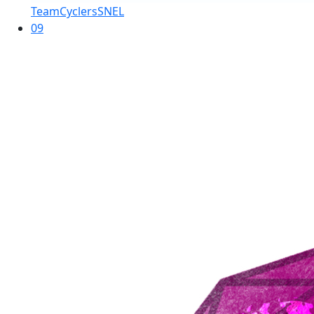
TeamCyclersSNEL
09