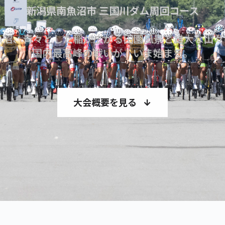
新潟県南魚沼市 三国川ダム周回コース
魚沼、青々とした稲が広がる田園風景と雄大な山々
国内最高峰の戦いが、いま始まる。
大会概要を見る