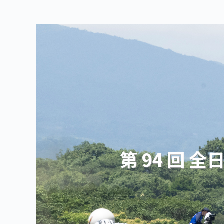
第 94 回