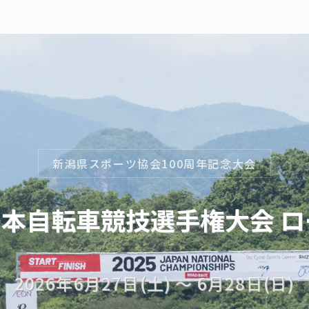
新潟県スポーツ協会100周年記念大会
 全日本自転車競技選手権大会 
2026年6月27日(土) 〜 6月28日(日)