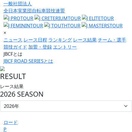
一般社団法人
全日本実業団自転車競技連盟
×
ニュース
レース日程
ランキング
レース結果
チーム・選手
競技ガイド
加盟・登録
エントリー
JBCFとは
JBCF ROAD SERIESとは
RESULT
レース結果
2026 SEASON
ロード
P