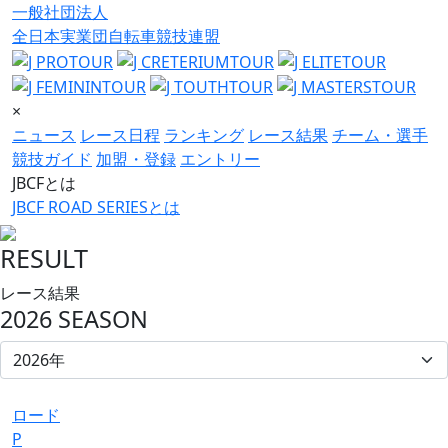
一般社団法人
全日本実業団自転車競技連盟
×
ニュース
レース日程
ランキング
レース結果
チーム・選手
競技ガイド
加盟・登録
エントリー
JBCFとは
JBCF ROAD SERIESとは
RESULT
レース結果
2026 SEASON
ロード
P