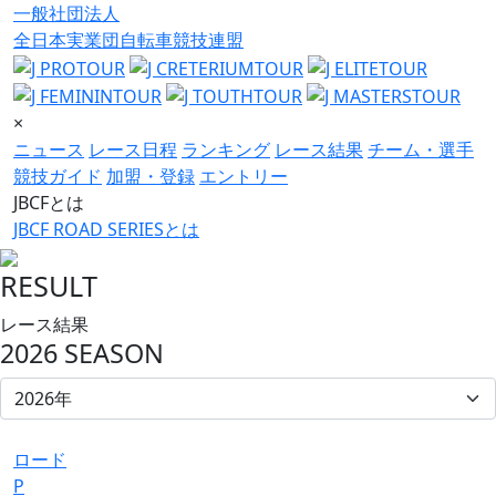
一般社団法人
全日本実業団自転車競技連盟
×
ニュース
レース日程
ランキング
レース結果
チーム・選手
競技ガイド
加盟・登録
エントリー
JBCFとは
JBCF ROAD SERIESとは
RESULT
レース結果
2026 SEASON
ロード
P