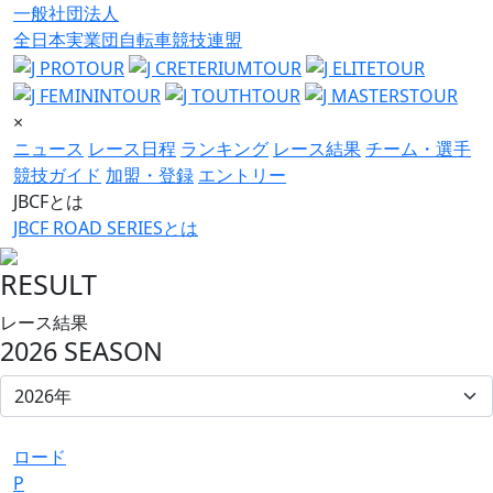
一般社団法人
全日本実業団自転車競技連盟
×
ニュース
レース日程
ランキング
レース結果
チーム・選手
競技ガイド
加盟・登録
エントリー
JBCFとは
JBCF ROAD SERIESとは
RESULT
レース結果
2026 SEASON
ロード
P