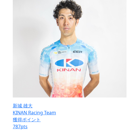
新城 雄大
KINAN Racing Team
獲得ポイント
787
pts