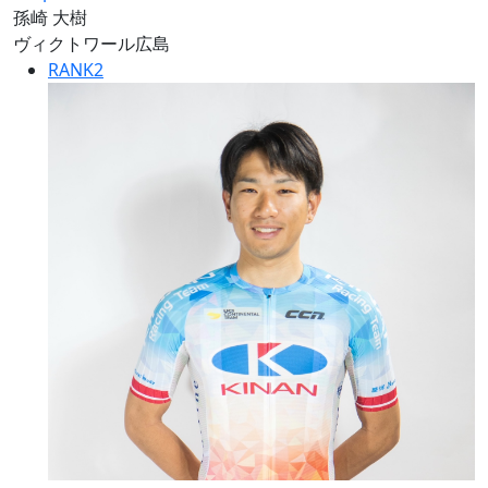
孫崎 大樹
ヴィクトワール広島
RANK
2