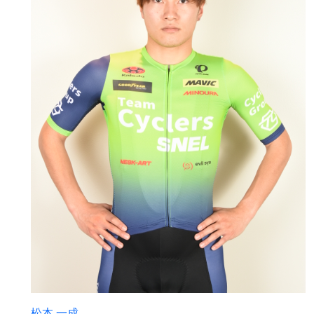
松本 一成