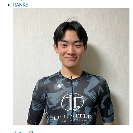
RANK
5