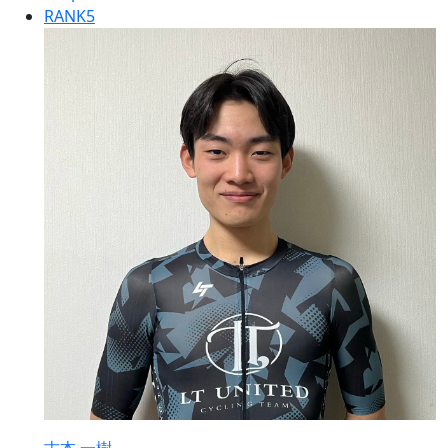
RANK
5