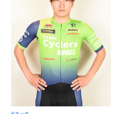
松本 一成