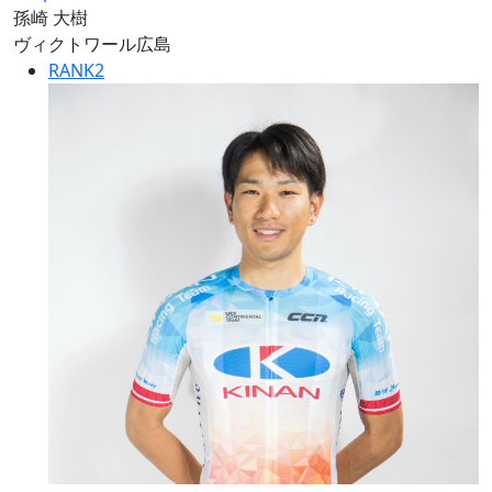
孫崎 大樹
ヴィクトワール広島
RANK
2