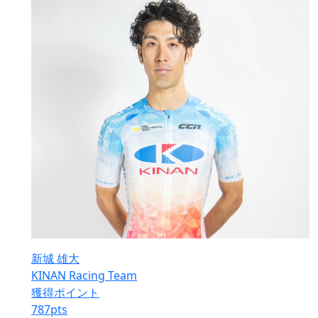
新城 雄大
KINAN Racing Team
獲得ポイント
787
pts