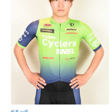
松本 一成