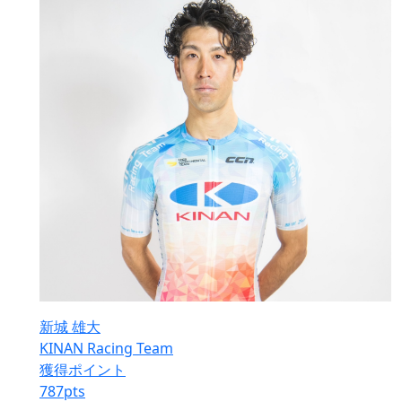
新城 雄大
KINAN Racing Team
獲得ポイント
787
pts