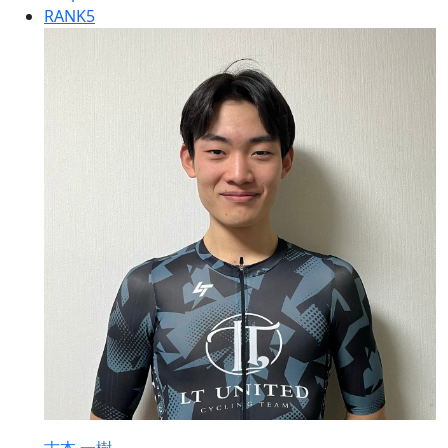
RANK
5