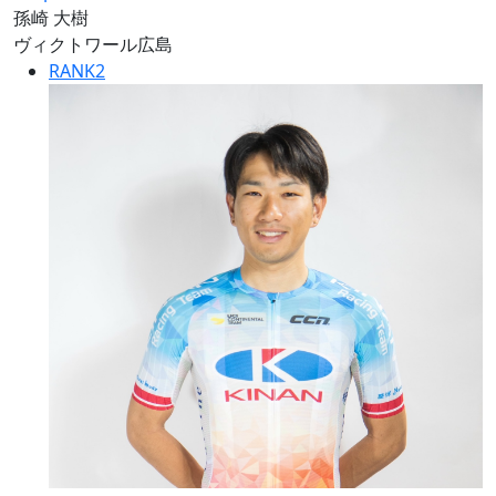
孫崎 大樹
ヴィクトワール広島
RANK
2