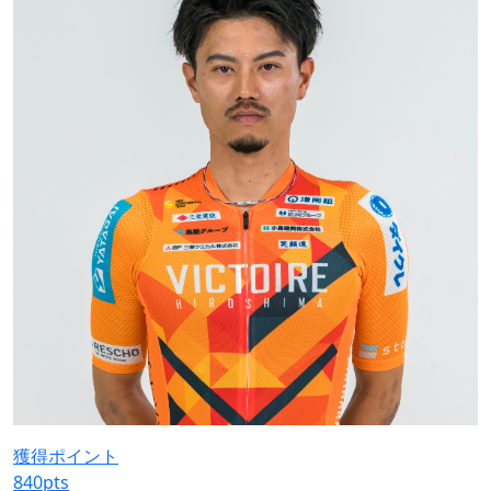
獲得ポイント
840
pts