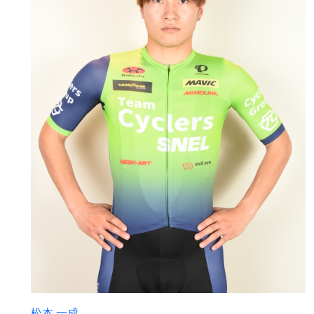
松本 一成