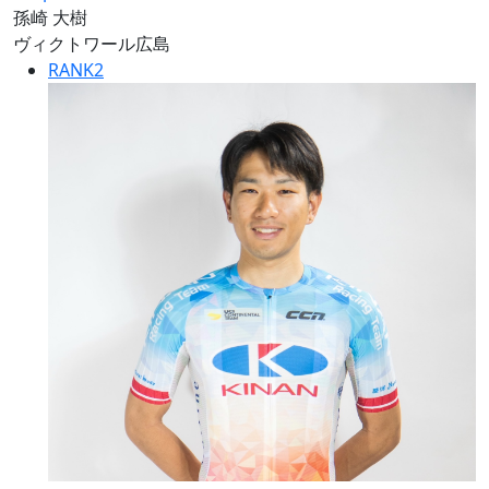
孫崎 大樹
ヴィクトワール広島
RANK
2