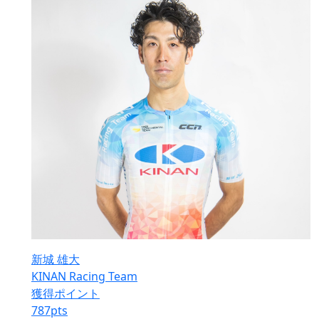
新城 雄大
KINAN Racing Team
獲得ポイント
787
pts