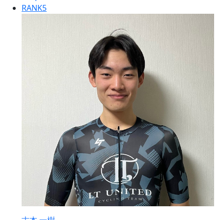
RANK
5