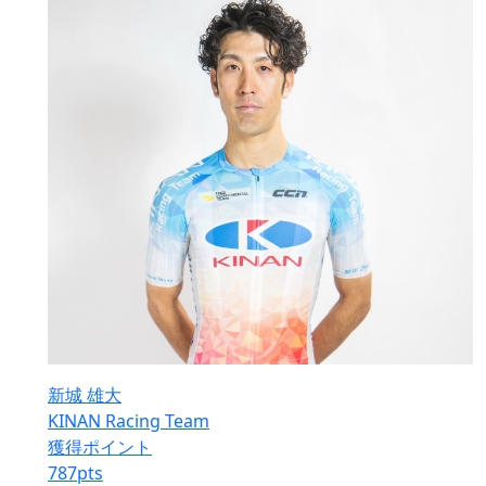
新城 雄大
KINAN Racing Team
獲得ポイント
787
pts