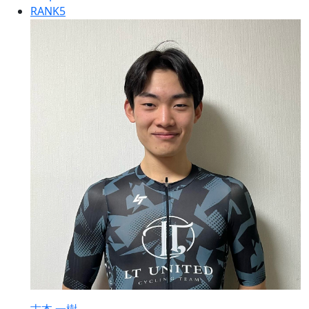
RANK
5