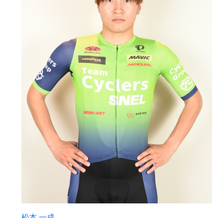
松本 一成