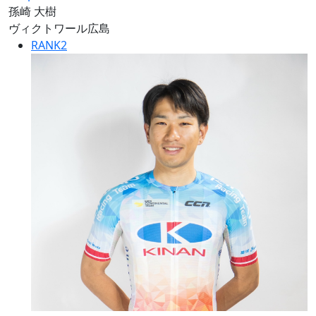
孫崎 大樹
ヴィクトワール広島
RANK
2