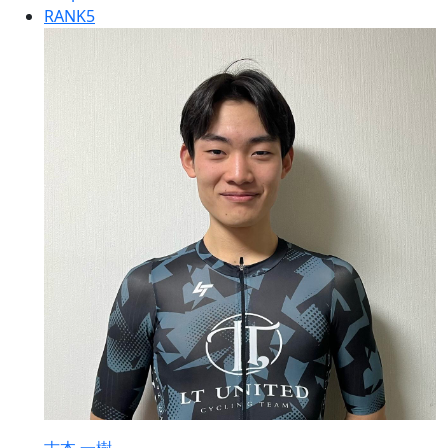
RANK
5