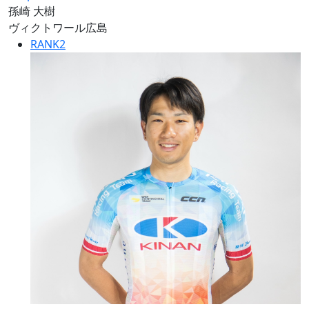
孫崎 大樹
ヴィクトワール広島
RANK
2