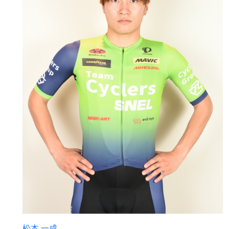
松本 一成