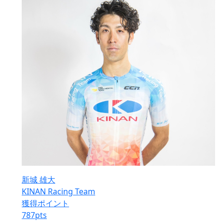
新城 雄大
KINAN Racing Team
獲得ポイント
787
pts