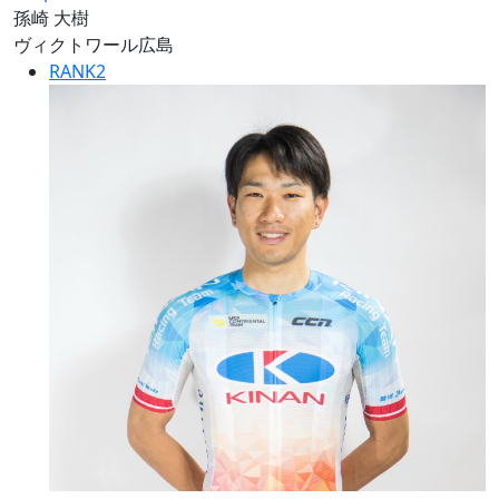
孫崎 大樹
ヴィクトワール広島
RANK
2