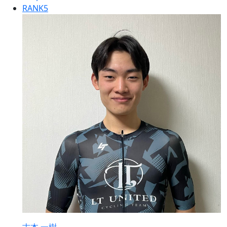
RANK
5