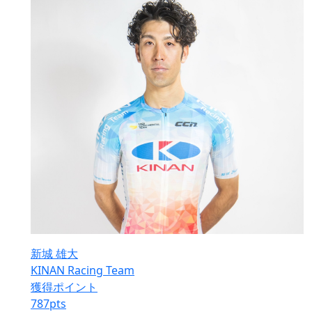
新城 雄大
KINAN Racing Team
獲得ポイント
787
pts