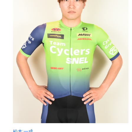
松本 一成