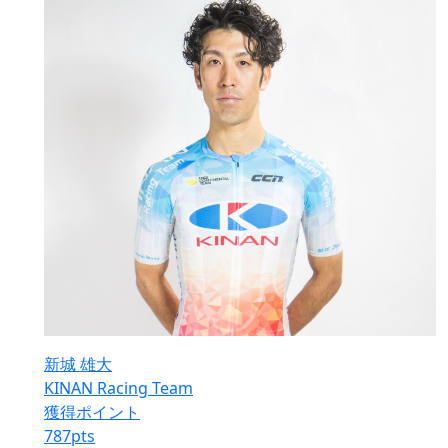
新城 雄大
KINAN Racing Team
獲得ポイント
787
pts