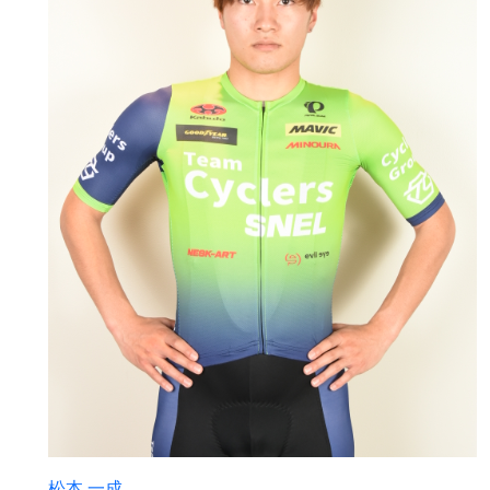
松本 一成