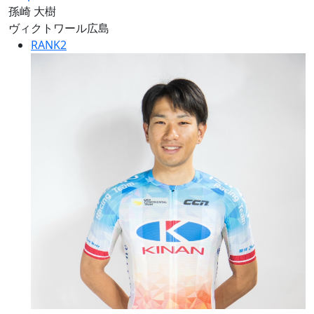
孫崎 大樹
ヴィクトワール広島
RANK
2