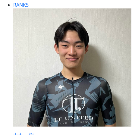
RANK
5