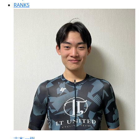
RANK
5