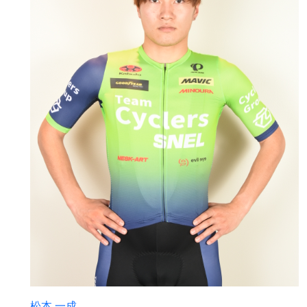
松本 一成