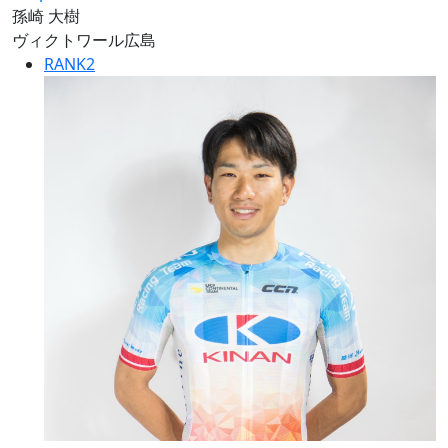
孫崎 大樹
ヴィクトワール広島
RANK
2