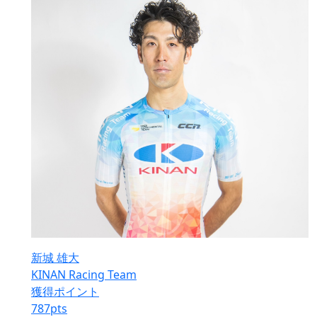
新城 雄大
KINAN Racing Team
獲得ポイント
787
pts