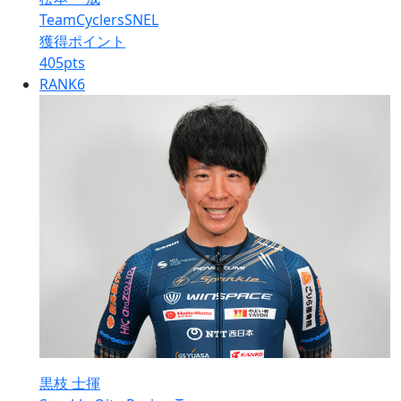
TeamCyclersSNEL
獲得ポイント
405
pts
RANK
6
黒枝 士揮