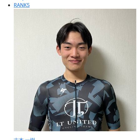
RANK
5