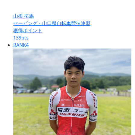
山根 拓馬
セービング・山口県自転車競技連盟
獲得ポイント
139
pts
RANK
4