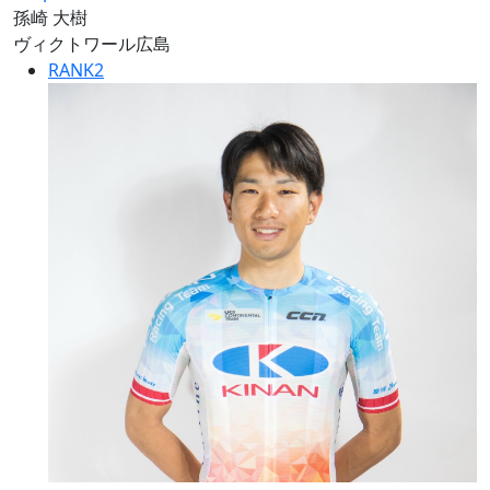
孫崎 大樹
ヴィクトワール広島
RANK
2