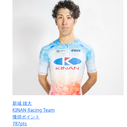
新城 雄大
KINAN Racing Team
獲得ポイント
787
pts