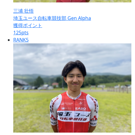
三浦 壮悟
埼玉ユース自転車競技部 Gen Alpha
獲得ポイント
125
pts
RANK
5