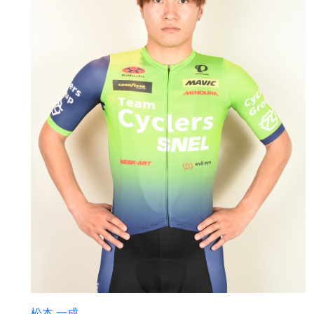
松本 一成