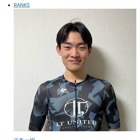
RANK
5