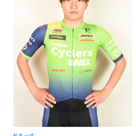
松本 一成