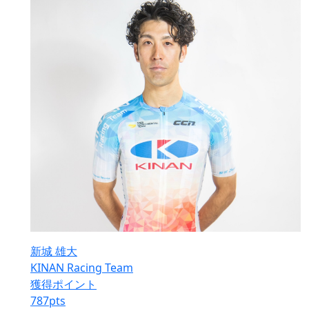
新城 雄大
KINAN Racing Team
獲得ポイント
787
pts