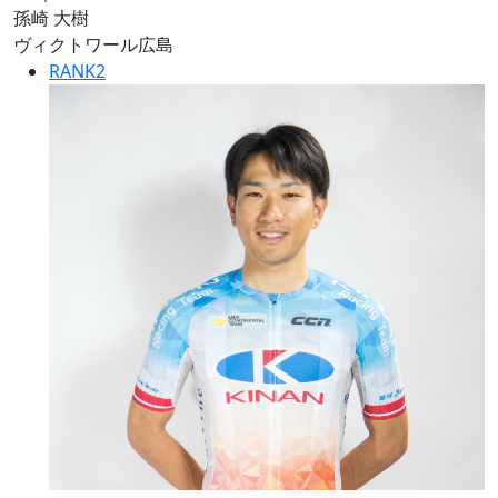
孫崎 大樹
ヴィクトワール広島
RANK
2