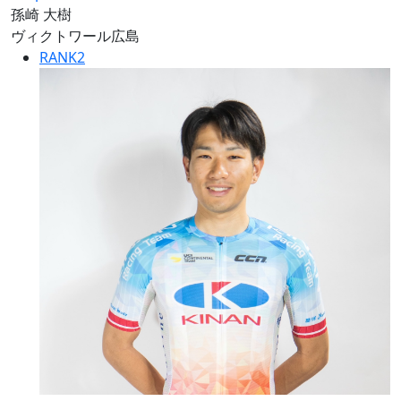
孫崎 大樹
ヴィクトワール広島
RANK
2