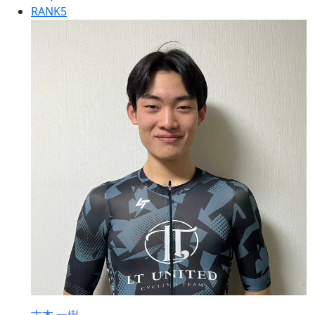
RANK
5