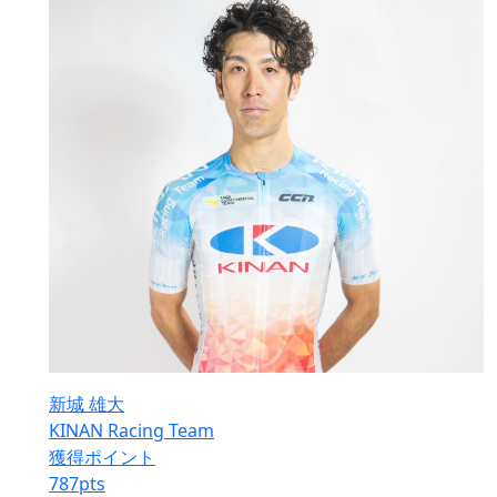
新城 雄大
KINAN Racing Team
獲得ポイント
787
pts