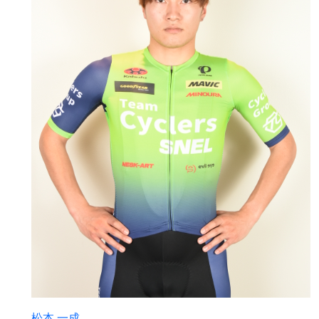
松本 一成