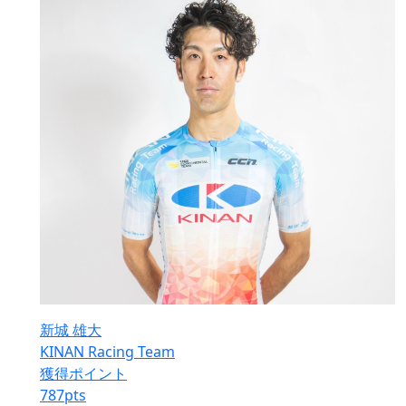
新城 雄大
KINAN Racing Team
獲得ポイント
787
pts