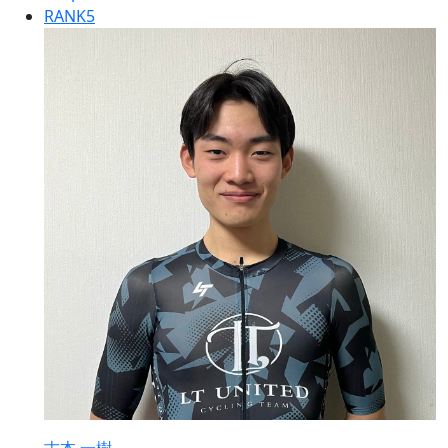
RANK
5