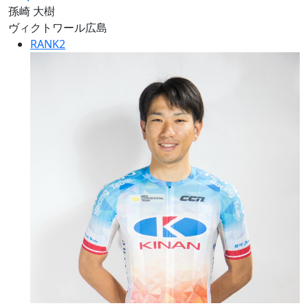
孫崎 大樹
ヴィクトワール広島
RANK
2