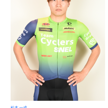
松本 一成