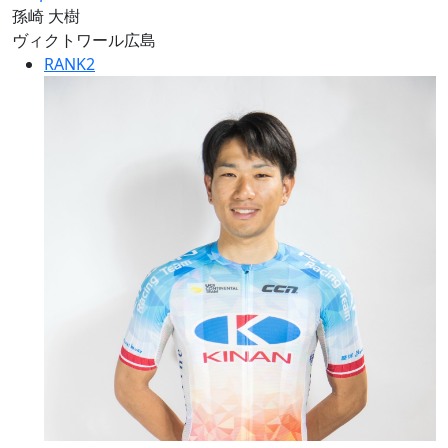
孫崎 大樹
ヴィクトワール広島
RANK
2