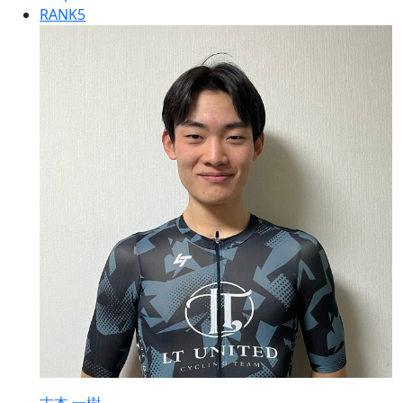
RANK
5