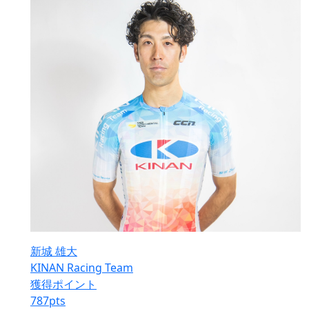
新城 雄大
KINAN Racing Team
獲得ポイント
787
pts