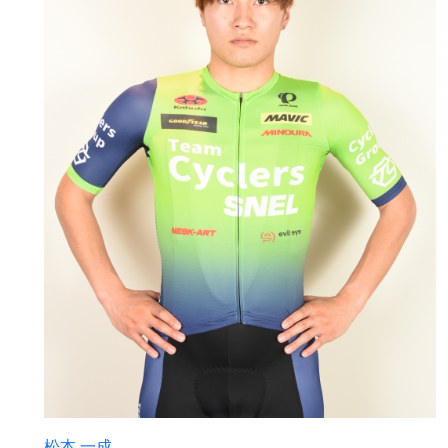
松本 一成