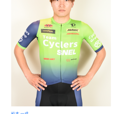
松本 一成