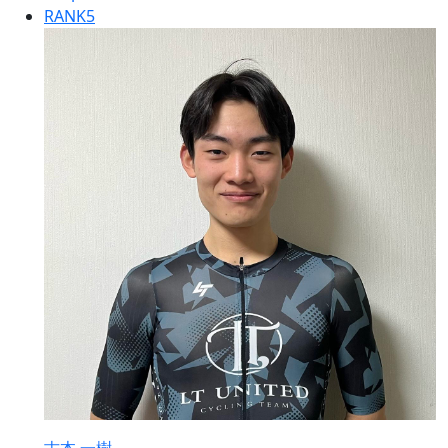
RANK
5