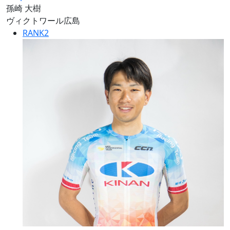
孫崎 大樹
ヴィクトワール広島
RANK
2