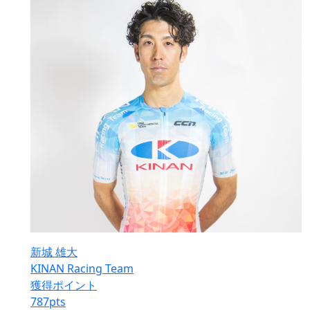
新城 雄大
KINAN Racing Team
獲得ポイント
787
pts