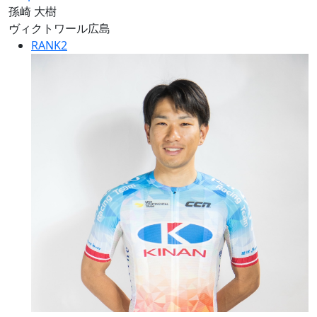
孫崎 大樹
ヴィクトワール広島
RANK
2