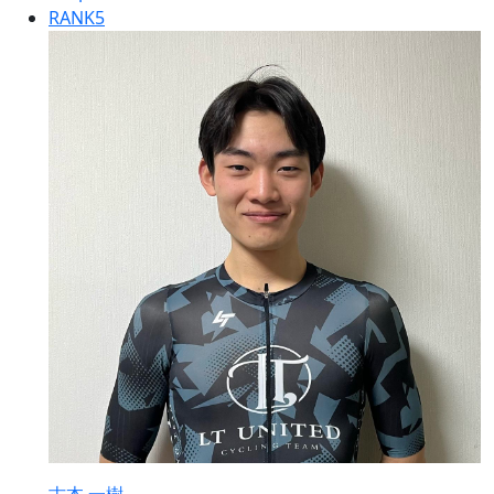
RANK
5