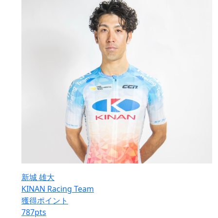
新城 雄大
KINAN Racing Team
獲得ポイント
787
pts