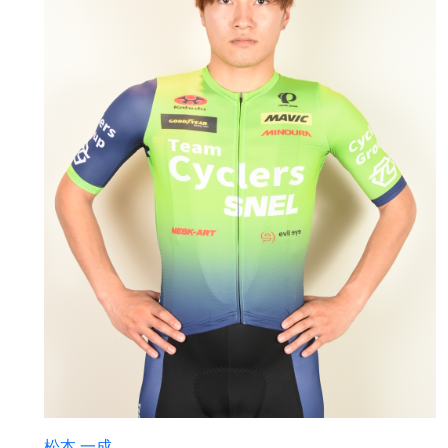
松本 一成