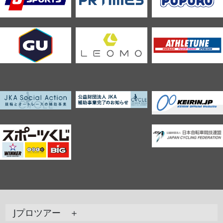
Jプロツアー ＋