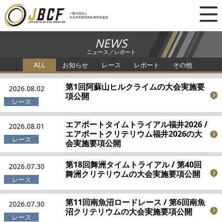
×
一般社団法人
全日本実業団自転車競技連盟
ニュース
NEWS
ニュース／レポート
レース日程
ALL
お知らせ
レース
レポート
その他
ランキング
第1回阿蘇山ヒルクライムの大会実施要
2026.08.02
項公開
レース結果
エアポートタイムトライアル福井2026 /
2026.08.01
エアポートクリテリウム福井2026の大
チーム・選手
会実施要項公開
第18回舞洲タイムトライアル / 第40回
競技ガイド
2026.07.30
舞洲クリテリウムの大会実施要項公開
加盟・登録
第11回南魚沼ロードレース / 第6回南魚
2026.07.30
沼クリテリウムの大会実施要項公開
エントリー