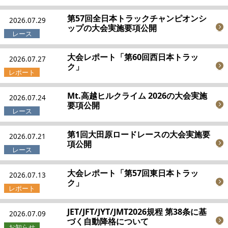
第57回全日本トラックチャンピオンシ
2026.07.29
JBCF ROAD SERIESとは
ップの大会実施要項公開
大会レポート「第60回西日本トラッ
2026.07.27
ク」
Mt.高越ヒルクライム 2026の大会実施
2026.07.24
要項公開
第1回大田原ロードレースの大会実施要
2026.07.21
項公開
大会レポート「第57回東日本トラッ
2026.07.13
ク」
JET/JFT/JYT/JMT2026規程 第38条に基
2026.07.09
づく自動降格について