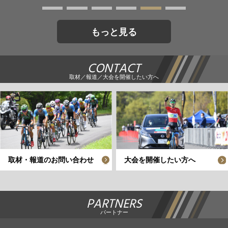
もっと見る
CONTACT
取材／報道／大会を開催したい方へ
取材・報道のお問い合わせ
大会を開催したい方へ
PARTNERS
パートナー